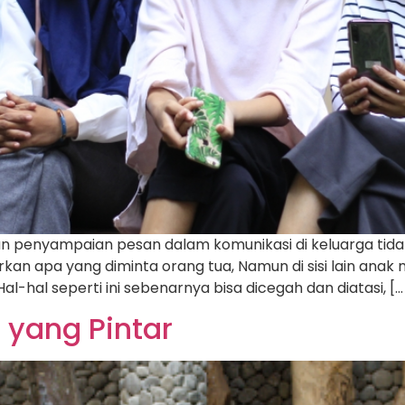
n penyampaian pesan dalam komunikasi di keluarga tidak
kan apa yang diminta orang tua, Namun di sisi lain anak
al-hal seperti ini sebenarnya bisa dicegah dan diatasi, […
 yang Pintar