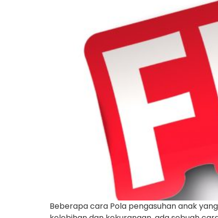
Beberapa cara Pola pengasuhan anak yang h
kelebihan dan kekurangan, ada sebuah cara 