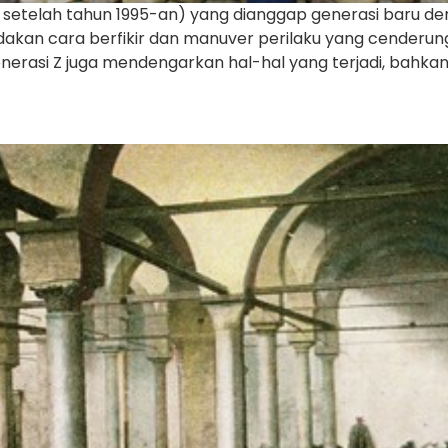
setelah tahun 1995-an) yang dianggap generasi baru de
akan cara berfikir dan manuver perilaku yang cenderu
enerasi Z juga mendengarkan hal-hal yang terjadi, bahk