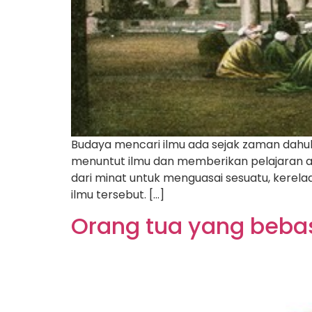
Budaya mencari ilmu ada sejak zaman dahul
menuntut ilmu dan memberikan pelajaran at
dari minat untuk menguasai sesuatu, kere
ilmu tersebut. […]
Orang tua yang beba