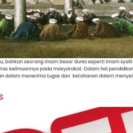
u, bahkan seorang Imam besar dunia seperti Imam syafi
as keilmuannya pada masyarakat. Dalam hal pendidikan,
laan dalam menerima tugas dan ketahanan dalam menyel
s