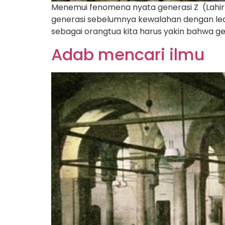
Menemui fenomena nyata generasi Z (Lahir 
generasi sebelumnya kewalahan dengan led
sebagai orangtua kita harus yakin bahwa g
Adab mencari ilmu