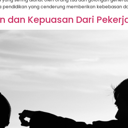
i cara pendidikan yang cenderung memberikan kebebasan 
n dan Kepuasan Dari Pekerj