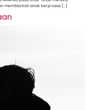
dan membiarkan anak berproses […]
aan