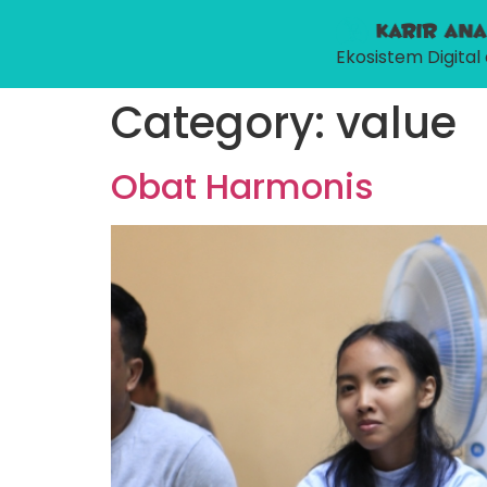
Ekosistem Digita
Category:
value
Obat Harmonis