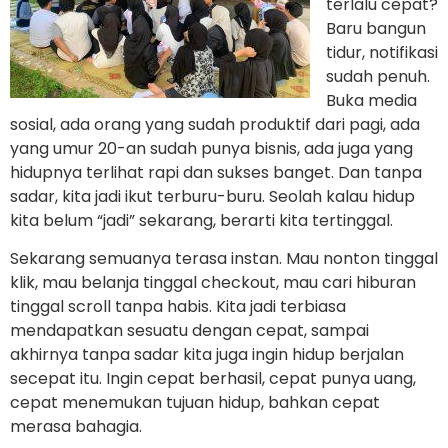
terlalu cepat?
Baru bangun
tidur, notifikasi
sudah penuh.
Buka media
sosial, ada orang yang sudah produktif dari pagi, ada
yang umur 20-an sudah punya bisnis, ada juga yang
hidupnya terlihat rapi dan sukses banget. Dan tanpa
sadar, kita jadi ikut terburu-buru. Seolah kalau hidup
kita belum “jadi” sekarang, berarti kita tertinggal.
Sekarang semuanya terasa instan. Mau nonton tinggal
klik, mau belanja tinggal checkout, mau cari hiburan
tinggal scroll tanpa habis. Kita jadi terbiasa
mendapatkan sesuatu dengan cepat, sampai
akhirnya tanpa sadar kita juga ingin hidup berjalan
secepat itu. Ingin cepat berhasil, cepat punya uang,
cepat menemukan tujuan hidup, bahkan cepat
merasa bahagia.