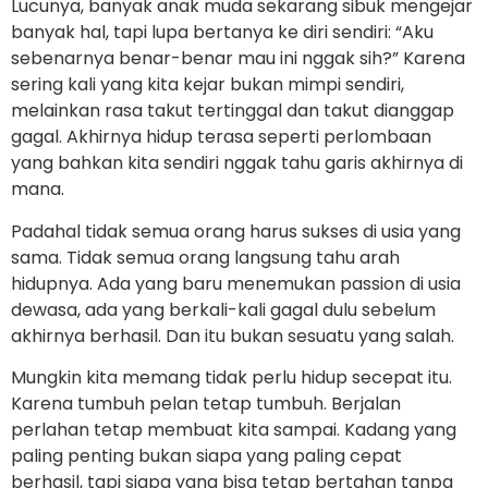
Lucunya, banyak anak muda sekarang sibuk mengejar
banyak hal, tapi lupa bertanya ke diri sendiri: “Aku
sebenarnya benar-benar mau ini nggak sih?” Karena
sering kali yang kita kejar bukan mimpi sendiri,
melainkan rasa takut tertinggal dan takut dianggap
gagal. Akhirnya hidup terasa seperti perlombaan
yang bahkan kita sendiri nggak tahu garis akhirnya di
mana.
Padahal tidak semua orang harus sukses di usia yang
sama. Tidak semua orang langsung tahu arah
hidupnya. Ada yang baru menemukan passion di usia
dewasa, ada yang berkali-kali gagal dulu sebelum
akhirnya berhasil. Dan itu bukan sesuatu yang salah.
Mungkin kita memang tidak perlu hidup secepat itu.
Karena tumbuh pelan tetap tumbuh. Berjalan
perlahan tetap membuat kita sampai. Kadang yang
paling penting bukan siapa yang paling cepat
berhasil, tapi siapa yang bisa tetap bertahan tanpa