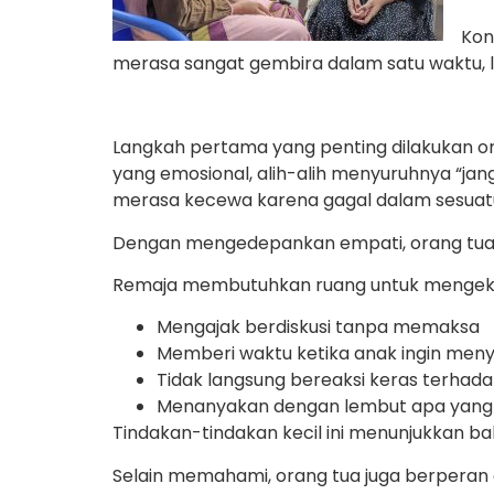
Kon
merasa sangat gembira dalam satu waktu, l
Langkah pertama yang penting dilakukan o
yang emosional, alih-alih menyuruhnya “ja
merasa kecewa karena gagal dalam sesuatu,
Dengan mengedepankan empati, orang tua 
Remaja membutuhkan ruang untuk mengeks
Mengajak berdiskusi tanpa memaksa
Memberi waktu ketika anak ingin meny
Tidak langsung bereaksi keras terhad
Menanyakan dengan lembut apa yang 
Tindakan-tindakan kecil ini menunjukkan ba
Selain memahami, orang tua juga berper