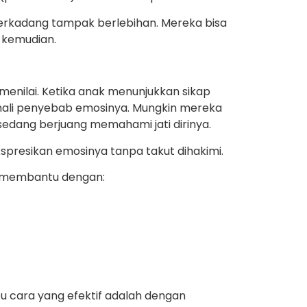
 terkadang tampak berlebihan. Mereka bisa
 kemudian.
 menilai. Ketika anak menunjukkan sikap
enali penyebab emosinya. Mungkin mereka
edang berjuang memahami jati dirinya.
resikan emosinya tanpa takut dihakimi.
t membantu dengan:
atu cara yang efektif adalah dengan