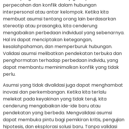
perpecahan dan konflik dalam hubungan
interpersonal atau antar kelompok. Ketika kita
membuat asumsi tentang orang lain berdasarkan
stereotip atau prasangka, kita cenderung
mengabaikan perbedaan individual yang sebenarnya.
Hal ini dapat menciptakan ketegangan,
kesalahpahaman, dan memperburuk hubungan.
Validasi asumsi melibatkan pendekatan terbuka dan
penghormatan terhadap perbedaan individu, yang
dapat membantu meminimalkan konflik yang tidak
perlu.
Asumsi yang tidak divalidasi juga dapat menghambat
inovasi dan perkembangan. Ketika kita terlalu
melekat pada keyakinan yang tidak teruji, kita
cenderung mengabaikan ide-ide baru atau
pendekatan yang berbeda. Mengvalidasi asumsi
dapat membuka pintu bagi pemikiran kritis, pengujian
hipotesis, dan eksplorasi solusi baru. Tanpa validasi