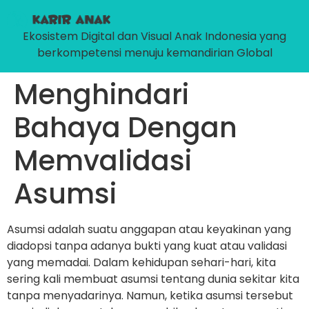
Ekosistem Digital dan Visual Anak Indonesia yang
berkompetensi menuju kemandirian Global
Menghindari
Bahaya Dengan
Memvalidasi
Asumsi
Asumsi adalah suatu anggapan atau keyakinan yang
diadopsi tanpa adanya bukti yang kuat atau validasi
yang memadai. Dalam kehidupan sehari-hari, kita
sering kali membuat asumsi tentang dunia sekitar kita
tanpa menyadarinya. Namun, ketika asumsi tersebut