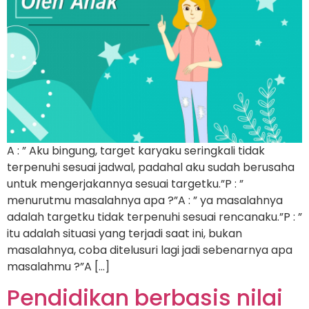
A : ” Aku bingung, target karyaku seringkali tidak
terpenuhi sesuai jadwal, padahal aku sudah berusaha
untuk mengerjakannya sesuai targetku.”P : ”
menurutmu masalahnya apa ?”A : ” ya masalahnya
adalah targetku tidak terpenuhi sesuai rencanaku.”P : ”
itu adalah situasi yang terjadi saat ini, bukan
masalahnya, coba ditelusuri lagi jadi sebenarnya apa
masalahmu ?”A […]
Pendidikan berbasis nilai