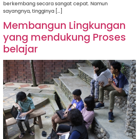
berkembang secara sangat cepat. Namun
sayangnya, tingginya […]
Membangun Lingkungan
yang mendukung Proses
belajar