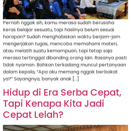
Pernah nggak sih, kamu merasa sudah berusaha
keras belajar sesuatu, tapi hasilnya belum sesuai
harapan? Sudah menghabiskan waktu berjam-jam
mengerjakan tugas, mencoba memahami materi,
atau melatih suatu kemampuan, tapi tetap saja
merasa tertinggal dibanding orang lain. Rasanya pasti
tidak nyaman. Bahkan terkadang muncul pertanyaan
dalam kepala, “Apa aku memang nggak berbakat
ya?” Sayangnya, banyak anak […]
Hidup di Era Serba Cepat,
Tapi Kenapa Kita Jadi
Cepat Lelah?