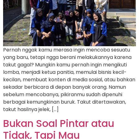
Pernah nggak kamu merasa ingin mencoba sesuatu
yang baru, tetapi ngga berani melakukannya karena
takut gagal? Mungkin kamu pernah ingin mengikuti
lomba, menjadi ketua panitia, memulai bisnis kecil-
kecilan, membuat konten di media sosial, atau bahkan
sekadar berbicara di depan banyak orang. Namun
sebelum mencobanya, pikiranmu sudah dipenuhi
berbagai kemungkinan buruk. Takut ditertawakan,
takut hasilnya jelek, […]
Bukan Soal Pintar atau
Tidak, Tapi Mau