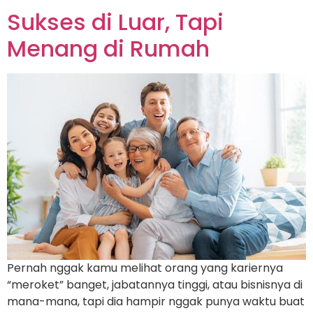
Sukses di Luar, Tapi
Menang di Rumah
Pernah nggak kamu melihat orang yang kariernya
“meroket” banget, jabatannya tinggi, atau bisnisnya di
mana-mana, tapi dia hampir nggak punya waktu buat