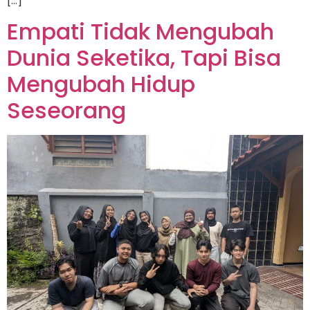
[…]
Empati Tidak Mengubah
Dunia Seketika, Tapi Bisa
Mengubah Hidup
Seseorang