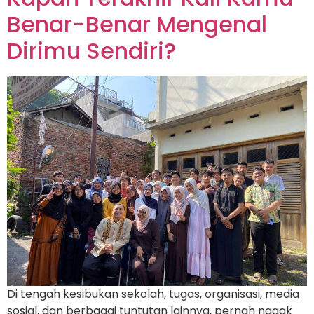
Benar-Benar Mengenal
Dirimu Sendiri?
Di tengah kesibukan sekolah, tugas, organisasi, media
sosial, dan berbagai tuntutan lainnya, pernah nggak