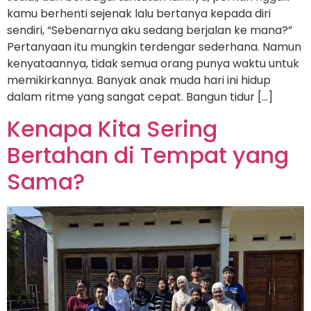
kamu berhenti sejenak lalu bertanya kepada diri
sendiri, “Sebenarnya aku sedang berjalan ke mana?”
Pertanyaan itu mungkin terdengar sederhana. Namun
kenyataannya, tidak semua orang punya waktu untuk
memikirkannya. Banyak anak muda hari ini hidup
dalam ritme yang sangat cepat. Bangun tidur […]
Kenapa Kita Sering
Bertahan di Tempat yang
Sama?